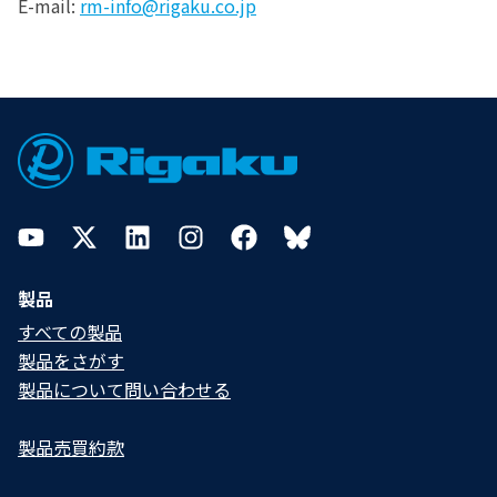
E-mail:
rm-info@rigaku.co.jp
Footer
YouTube
Twitter
LinkedIn
Instagram
Facebook
Bluesky
製品
すべての製品
製品をさがす
製品について問い合わせる​
製品売買約款