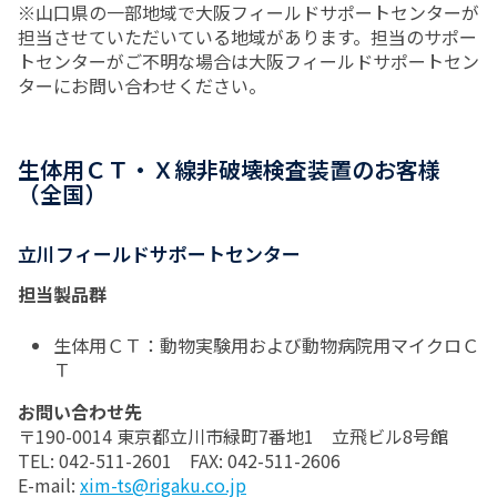
※山口県の一部地域で大阪フィールドサポートセンターが
担当させていただいている地域があります。担当のサポー
トセンターがご不明な場合は大阪フィールドサポートセン
ターにお問い合わせください。
生体用ＣＴ・Ｘ線非破壊検査装置のお客様
（全国）
立川フィールドサポートセンター
担当製品群
生体用ＣＴ：動物実験用および動物病院用マイクロＣ
Ｔ
お問い合わせ先
〒190-0014 東京都立川市緑町7番地1 立飛ビル8号館
TEL: 042-511-2601 FAX: 042-511-2606
E-mail:
xim-ts@rigaku.co.jp