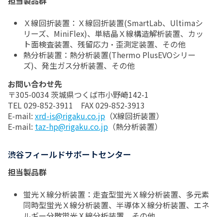
担当製品群
Ｘ線回折装置：Ｘ線回折装置(SmartLab、Ultimaシ
リーズ、MiniFlex)、単結晶Ｘ線構造解析装置、カッ
ト面検査装置、残留応力・歪測定装置、その他
熱分析装置：熱分析装置(Thermo PlusEVOシリー
ズ)、発生ガス分析装置、その他
お問い合わせ先
〒305-0034 茨城県つくば市小野崎142-1
TEL 029-852-3911 FAX 029-852-3913
E-mail:
xrd-is@rigaku.co.jp
（X線回折装置）
E-mail:
taz-hp@rigaku.co.jp
（熱分析装置）
渋谷フィールドサポートセンター
担当製品群
蛍光Ｘ線分析装置：走査型蛍光Ｘ線分析装置、多元素
同時型蛍光Ｘ線分析装置、半導体Ｘ線分析装置、エネ
ルギー分散蛍光Ⅹ線分析装置、その他