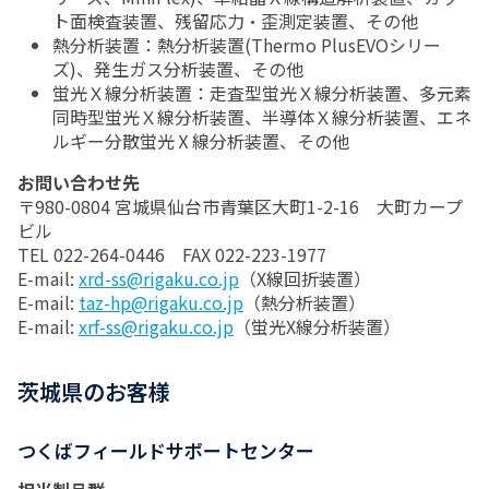
ト面検査装置、残留応力・歪測定装置、その他
熱分析装置：熱分析装置(Thermo PlusEVOシリー
ズ)、発生ガス分析装置、その他
蛍光Ｘ線分析装置：走査型蛍光Ｘ線分析装置、多元素
同時型蛍光Ｘ線分析装置、半導体Ｘ線分析装置、エネ
ルギー分散蛍光Ⅹ線分析装置、その他
お問い合わせ先
〒980-0804 宮城県仙台市青葉区大町1-2-16 大町カープ
ビル
TEL 022-264-0446 FAX 022-223-1977
E-mail:
xrd-ss@rigaku.co.jp
（X線回折装置）
E-mail:
taz-hp@rigaku.co.jp
（熱分析装置）
E-mail:
xrf-ss@rigaku.co.jp
（蛍光X線分析装置）
茨城県のお客様
つくばフィールドサポートセンター