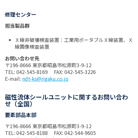
修理センター
担当製品群
Ｘ線非破壊検査装置：工業用ポータブルＸ線装置、Ｘ
線画像検査装置
お問い合わせ先
〒196-8666 東京都昭島市松原町3-9-12
TEL: 042-545-8169 FAX: 042-545-3226
E-mail:
ndt-ks@rigaku.co.jp
磁性流体シールユニットに関するお問い合わ
せ（全国）
要素部品本部
〒196-8666 東京都昭島市松原町3-9-12
TEL: 042-545-8188 FAX: 042-544-9605