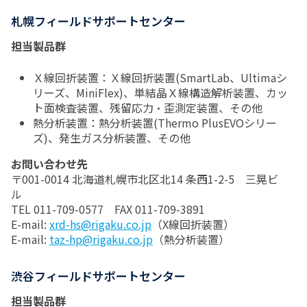
札幌フィールドサポートセンター
担当製品群
Ｘ線回折装置：Ｘ線回折装置(SmartLab、Ultimaシ
リーズ、MiniFlex)、単結晶Ｘ線構造解析装置、カッ
ト面検査装置、残留応力・歪測定装置、その他
熱分析装置：熱分析装置(Thermo PlusEVOシリー
ズ)、発生ガス分析装置、その他
お問い合わせ先
〒001-0014 北海道札幌市北区北14 条西1-2-5 三晃ビ
ル
TEL 011-709-0577 FAX 011-709-3891
E-mail:
xrd-hs@rigaku.co.jp
（X線回折装置）
E-mail:
taz-hp@rigaku.co.jp
（熱分析装置）
渋谷フィールドサポートセンター
担当製品群