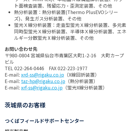
ト面検査装置、残留応力・歪測定装置、その他
熱分析装置：熱分析装置(Thermo PlusEVOシリー
ズ)、発生ガス分析装置、その他
蛍光Ｘ線分析装置：走査型蛍光Ｘ線分析装置、多元素
同時型蛍光Ｘ線分析装置、半導体Ｘ線分析装置、エネ
ルギー分散蛍光Ⅹ線分析装置、その他
お問い合わせ先
〒980-0804 宮城県仙台市青葉区大町1-2-16 大町カープ
ビル
TEL 022-264-0446 FAX 022-223-1977
E-mail:
xrd-ss@rigaku.co.jp
（X線回折装置）
E-mail:
taz-hp@rigaku.co.jp
（熱分析装置）
E-mail:
xrf-ss@rigaku.co.jp
（蛍光X線分析装置）
茨城県のお客様
つくばフィールドサポートセンター