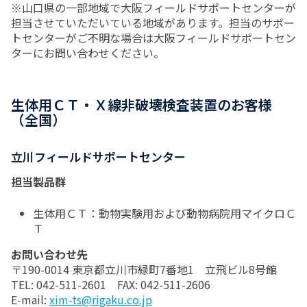
※山口県の一部地域で大阪フィールドサポートセンターが
担当させていただいている地域があります。担当のサポー
トセンターがご不明な場合は大阪フィールドサポートセン
ターにお問い合わせください。
生体用ＣＴ・Ｘ線非破壊検査装置のお客様
（全国）
立川フィールドサポートセンター
担当製品群
生体用ＣＴ：動物実験用および動物病院用マイクロＣ
Ｔ
お問い合わせ先
〒190-0014 東京都立川市緑町7番地1 立飛ビル8号館
TEL: 042-511-2601 FAX: 042-511-2606
E-mail:
xim-ts@rigaku.co.jp