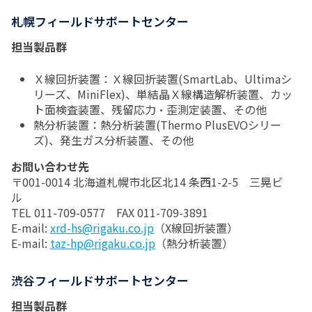
札幌フィールドサポートセンター
担当製品群
Ｘ線回折装置：Ｘ線回折装置(SmartLab、Ultimaシ
リーズ、MiniFlex)、単結晶Ｘ線構造解析装置、カッ
ト面検査装置、残留応力・歪測定装置、その他
熱分析装置：熱分析装置(Thermo PlusEVOシリー
ズ)、発生ガス分析装置、その他
お問い合わせ先
〒001-0014 北海道札幌市北区北14 条西1-2-5 三晃ビ
ル
TEL 011-709-0577 FAX 011-709-3891
E-mail:
xrd-hs@rigaku.co.jp
（X線回折装置）
E-mail:
taz-hp@rigaku.co.jp
（熱分析装置）
渋谷フィールドサポートセンター
担当製品群