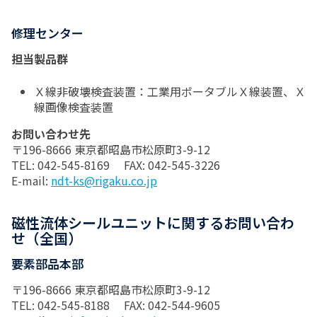
修理センター
担当製品群
Ｘ線非破壊検査装置：工業用ポータブルＸ線装置、Ｘ
線画像検査装置
お問い合わせ先
〒196-8666 東京都昭島市松原町3-9-12
TEL: 042-545-8169 FAX: 042-545-3226
E-mail:
ndt-ks@rigaku.co.jp
磁性流体シールユニットに関するお問い合わ
せ（全国）
要素部品本部
〒196-8666 東京都昭島市松原町3-9-12
TEL: 042-545-8188 FAX: 042-544-9605