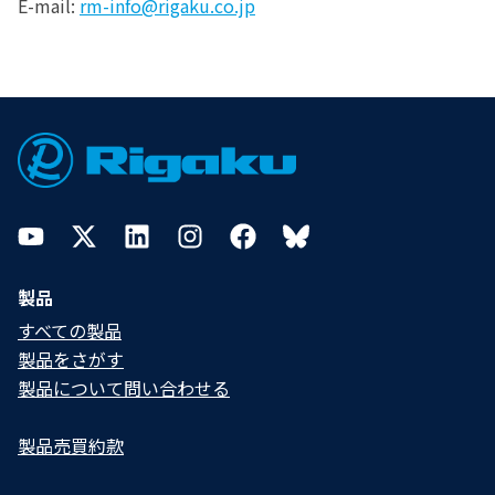
E-mail:
rm-info@rigaku.co.jp
Footer
YouTube
Twitter
LinkedIn
Instagram
Facebook
Bluesky
製品
すべての製品
製品をさがす
製品について問い合わせる​
製品売買約款