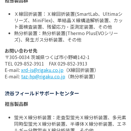
担当製品群
Ｘ線回折装置：Ｘ線回折装置(SmartLab、Ultimaシ
リーズ、MiniFlex)、単結晶Ｘ線構造解析装置、カッ
ト面検査装置、残留応力・歪測定装置、その他
熱分析装置：熱分析装置(Thermo PlusEVOシリー
ズ)、発生ガス分析装置、その他
お問い合わせ先
〒305-0034 茨城県つくば市小野崎142-1
TEL 029-852-3911 FAX 029-852-3913
E-mail:
xrd-is@rigaku.co.jp
（X線回折装置）
E-mail:
taz-hp@rigaku.co.jp
（熱分析装置）
渋谷フィールドサポートセンター
担当製品群
蛍光Ｘ線分析装置：走査型蛍光Ｘ線分析装置、多元素
同時型蛍光Ｘ線分析装置、半導体Ｘ線分析装置、エネ
ルギー分散蛍光Ⅹ線分析装置、その他