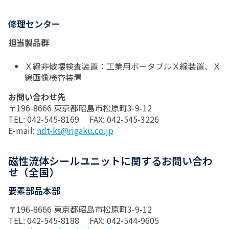
修理センター
担当製品群
Ｘ線非破壊検査装置：工業用ポータブルＸ線装置、Ｘ
線画像検査装置
お問い合わせ先
〒196-8666 東京都昭島市松原町3-9-12
TEL: 042-545-8169 FAX: 042-545-3226
E-mail:
ndt-ks@rigaku.co.jp
磁性流体シールユニットに関するお問い合わ
せ（全国）
要素部品本部
〒196-8666 東京都昭島市松原町3-9-12
TEL: 042-545-8188 FAX: 042-544-9605