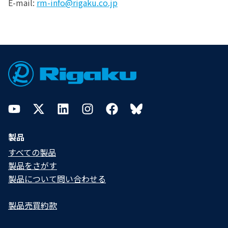
E-mail:
rm-info@rigaku.co.jp
Footer
YouTube
Twitter
LinkedIn
Instagram
Facebook
Bluesky
製品
すべての製品
製品をさがす
製品について問い合わせる​
製品売買約款