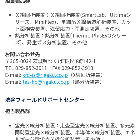
担当製品群
Ｘ線回折装置：Ｘ線回折装置(SmartLab、Ultimaシ
リーズ、MiniFlex)、単結晶Ｘ線構造解析装置、カッ
ト面検査装置、残留応力・歪測定装置、その他
熱分析装置：熱分析装置(Thermo PlusEVOシリー
ズ)、発生ガス分析装置、その他
お問い合わせ先
〒305-0034 茨城県つくば市小野崎142-1
TEL 029-852-3911 FAX 029-852-3913
E-mail:
xrd-is@rigaku.co.jp
（X線回折装置）
E-mail:
taz-hp@rigaku.co.jp
（熱分析装置）
渋谷フィールドサポートセンター
担当製品群
蛍光Ｘ線分析装置：走査型蛍光Ｘ線分析装置、多元素
同時型蛍光Ｘ線分析装置、半導体Ｘ線分析装置、エネ
ルギー分散蛍光Ⅹ線分析装置、その他