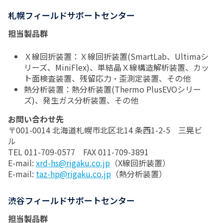
札幌フィールドサポートセンター
担当製品群
Ｘ線回折装置：Ｘ線回折装置(SmartLab、Ultimaシ
リーズ、MiniFlex)、単結晶Ｘ線構造解析装置、カッ
ト面検査装置、残留応力・歪測定装置、その他
熱分析装置：熱分析装置(Thermo PlusEVOシリー
ズ)、発生ガス分析装置、その他
お問い合わせ先
〒001-0014 北海道札幌市北区北14 条西1-2-5 三晃ビ
ル
TEL 011-709-0577 FAX 011-709-3891
E-mail:
xrd-hs@rigaku.co.jp
（X線回折装置）
E-mail:
taz-hp@rigaku.co.jp
（熱分析装置）
渋谷フィールドサポートセンター
担当製品群