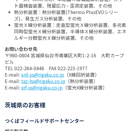
ト面検査装置、残留応力・歪測定装置、その他
熱分析装置：熱分析装置(Thermo PlusEVOシリー
ズ)、発生ガス分析装置、その他
蛍光Ｘ線分析装置：走査型蛍光Ｘ線分析装置、多元素
同時型蛍光Ｘ線分析装置、半導体Ｘ線分析装置、エネ
ルギー分散蛍光Ⅹ線分析装置、その他
お問い合わせ先
〒980-0804 宮城県仙台市青葉区大町1-2-16 大町カープ
ビル
TEL 022-264-0446 FAX 022-223-1977
E-mail:
xrd-ss@rigaku.co.jp
（X線回折装置）
E-mail:
taz-hp@rigaku.co.jp
（熱分析装置）
E-mail:
xrf-ss@rigaku.co.jp
（蛍光X線分析装置）
茨城県のお客様
つくばフィールドサポートセンター