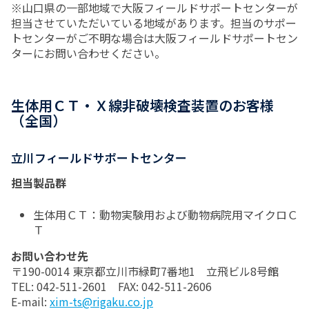
※山口県の一部地域で大阪フィールドサポートセンターが
担当させていただいている地域があります。担当のサポー
トセンターがご不明な場合は大阪フィールドサポートセン
ターにお問い合わせください。
生体用ＣＴ・Ｘ線非破壊検査装置のお客様
（全国）
立川フィールドサポートセンター
担当製品群
生体用ＣＴ：動物実験用および動物病院用マイクロＣ
Ｔ
お問い合わせ先
〒190-0014 東京都立川市緑町7番地1 立飛ビル8号館
TEL: 042-511-2601 FAX: 042-511-2606
E-mail:
xim-ts@rigaku.co.jp