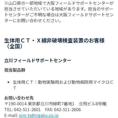
※山口県の一部地域で大阪フィールドサポートセンターが
担当させていただいている地域があります。担当のサポー
トセンターがご不明な場合は大阪フィールドサポートセン
ターにお問い合わせください。
生体用ＣＴ・Ｘ線非破壊検査装置のお客様
（全国）
立川フィールドサポートセンター
担当製品群
生体用ＣＴ：動物実験用および動物病院用マイクロＣ
Ｔ
お問い合わせ先
〒190-0014 東京都立川市緑町7番地1 立飛ビル8号館
TEL: 042-511-2601 FAX: 042-511-2606
E-mail:
xim-ts@rigaku.co.jp