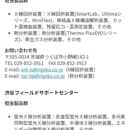
担当製品群
Ｘ線回折装置：Ｘ線回折装置(SmartLab、Ultimaシ
リーズ、MiniFlex)、単結晶Ｘ線構造解析装置、カッ
ト面検査装置、残留応力・歪測定装置、その他
熱分析装置：熱分析装置(Thermo PlusEVOシリー
ズ)、発生ガス分析装置、その他
お問い合わせ先
〒305-0034 茨城県つくば市小野崎142-1
TEL 029-852-3911 FAX 029-852-3913
E-mail:
xrd-is@rigaku.co.jp
（X線回折装置）
E-mail:
taz-hp@rigaku.co.jp
（熱分析装置）
渋谷フィールドサポートセンター
担当製品群
蛍光Ｘ線分析装置：走査型蛍光Ｘ線分析装置、多元素
同時型蛍光Ｘ線分析装置、半導体Ｘ線分析装置、エネ
ルギー分散蛍光Ⅹ線分析装置、その他