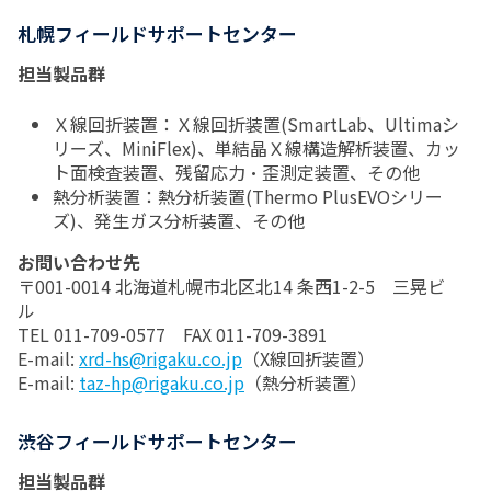
札幌フィールドサポートセンター
担当製品群
Ｘ線回折装置：Ｘ線回折装置(SmartLab、Ultimaシ
リーズ、MiniFlex)、単結晶Ｘ線構造解析装置、カッ
ト面検査装置、残留応力・歪測定装置、その他
熱分析装置：熱分析装置(Thermo PlusEVOシリー
ズ)、発生ガス分析装置、その他
お問い合わせ先
〒001-0014 北海道札幌市北区北14 条西1-2-5 三晃ビ
ル
TEL 011-709-0577 FAX 011-709-3891
E-mail:
xrd-hs@rigaku.co.jp
（X線回折装置）
E-mail:
taz-hp@rigaku.co.jp
（熱分析装置）
渋谷フィールドサポートセンター
担当製品群