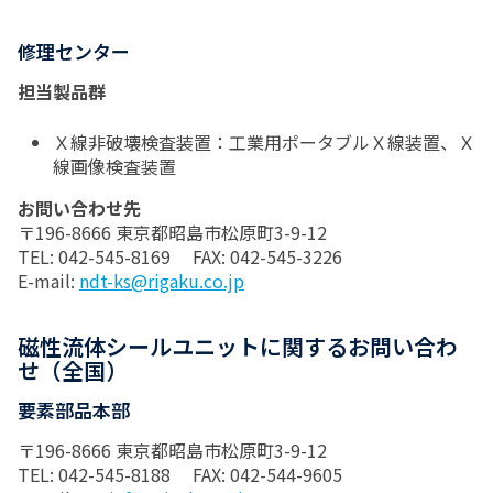
修理センター
担当製品群
Ｘ線非破壊検査装置：工業用ポータブルＸ線装置、Ｘ
線画像検査装置
お問い合わせ先
〒196-8666 東京都昭島市松原町3-9-12
TEL: 042-545-8169 FAX: 042-545-3226
E-mail:
ndt-ks@rigaku.co.jp
磁性流体シールユニットに関するお問い合わ
せ（全国）
要素部品本部
〒196-8666 東京都昭島市松原町3-9-12
TEL: 042-545-8188 FAX: 042-544-9605