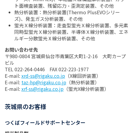
ト面検査装置、残留応力・歪測定装置、その他
熱分析装置：熱分析装置(Thermo PlusEVOシリー
ズ)、発生ガス分析装置、その他
蛍光Ｘ線分析装置：走査型蛍光Ｘ線分析装置、多元素
同時型蛍光Ｘ線分析装置、半導体Ｘ線分析装置、エネ
ルギー分散蛍光Ⅹ線分析装置、その他
お問い合わせ先
〒980-0804 宮城県仙台市青葉区大町1-2-16 大町カープ
ビル
TEL 022-264-0446 FAX 022-223-1977
E-mail:
xrd-ss@rigaku.co.jp
（X線回折装置）
E-mail:
taz-hp@rigaku.co.jp
（熱分析装置）
E-mail:
xrf-ss@rigaku.co.jp
（蛍光X線分析装置）
茨城県のお客様
つくばフィールドサポートセンター