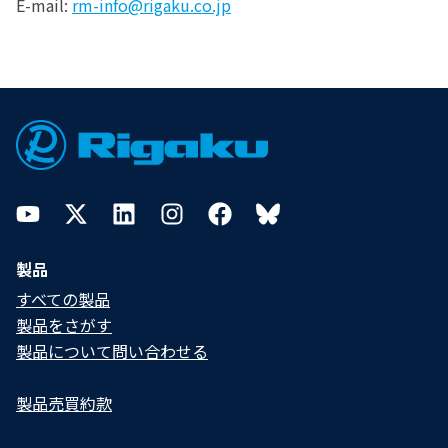
E-mail:
rm-info@rigaku.co.jp
Footer
YouTube
Twitter
LinkedIn
Instagram
Facebook
Bluesky
製品
すべての製品
製品をさがす
製品について問い合わせる​
製品売買約款