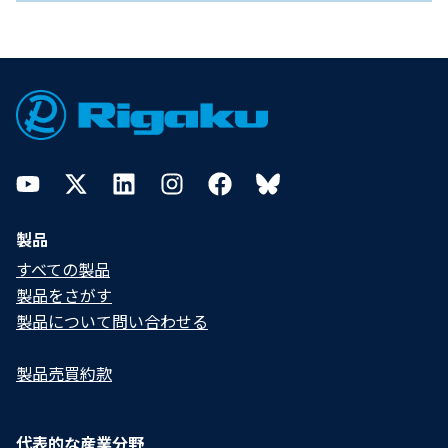
Footer
YouTube
Twitter
LinkedIn
Instagram
Facebook
Bluesky
製品
すべての製品
製品をさがす
製品について問い合わせる​
製品売買約款
代表的な産業分野