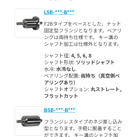
LSB-***-B***
F2Bタイプをベースとした、ナット
固定型フランジとなります。ベアリ
ングは両持ち仕様です。 キー溝の
シャフト加工は仕様外となります。
シャフト径:
4, 5, 6, 8
シャフト形状:
ソリッドシャフト
水冷:
水冷なし
ベアリング配置:
両持ち（真空側ベ
アリングあり）
シャフトオプション:
丸ストレート,
フラットカット
BSB-***-B***
フランジレスタイプのネジ差し込み
型となります。手軽に脱着すること
ができます。 キー溝のシャフト加