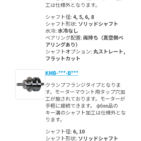
工は仕様外となります。
シャフト径:
4, 5, 6, 8
シャフト形状:
ソリッドシャフト
水冷:
水冷なし
ベアリング配置:
両持ち（真空側ベ
アリングあり）
シャフトオプション:
丸ストレート,
フラットカット
KMB-***-B***
クランプフランジタイプとなりま
す。モーターマウント用タップ穴加
工が施されております。モーターが
手軽に接続できます。 φ6㎜品の
キー溝のシャフト加工は仕様外とな
ります。
シャフト径:
6, 10
シャフト形状:
ソリッドシャフト