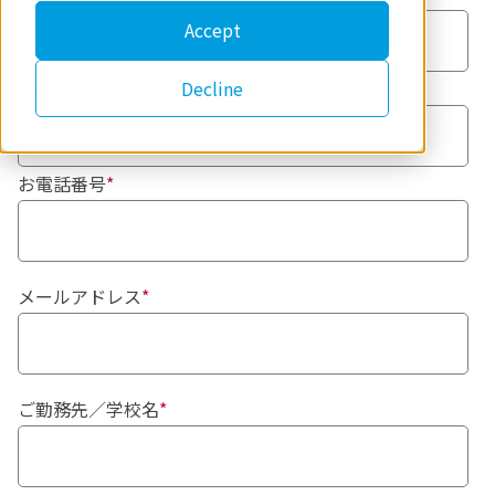
Accept
Decline
名
*
お電話番号
*
メールアドレス
*
ご勤務先／学校名
*