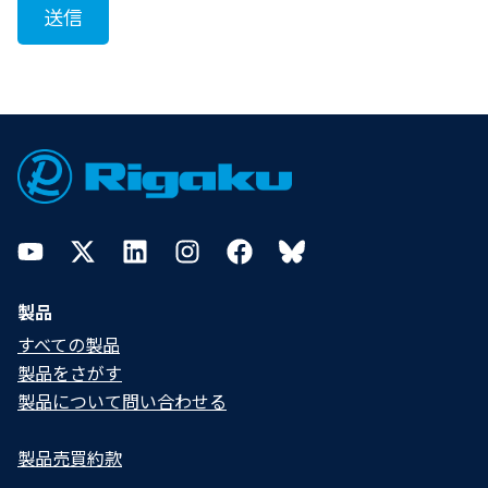
Footer
YouTube
Twitter
LinkedIn
Instagram
Facebook
Bluesky
製品
すべての製品
製品をさがす
製品について問い合わせる​
製品売買約款