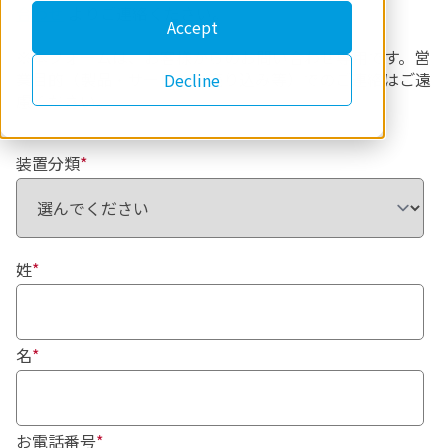
合わせ
よりご連絡ください。
Accept
※本フォームは、お客様からのお問い合わせ専用です。営
業目的（製品・サービスの売り込み等）でのご連絡はご遠
Decline
慮ください。
装置分類
*
姓
*
名
*
お電話番号
*