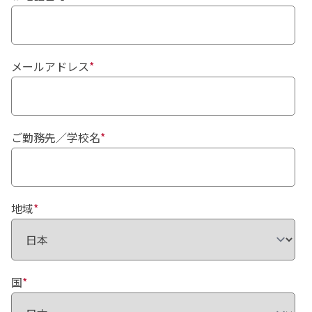
メールアドレス
*
ご勤務先／学校名
*
地域
*
国
*