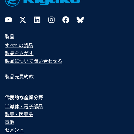
YouTube
Twitter
LinkedIn
Instagram
Facebook
Bluesky
製品
すべての製品
製品をさがす
製品について問い合わせる​
製品売買約款
代表的な産業分野
半導体・電子部品
製薬・医薬品
電池
セメント